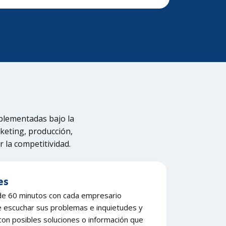
plementadas bajo la
keting, producción,
r la competitividad.
es
de 60 minutos con cada empresario
e escuchar sus problemas e inquietudes y
on posibles soluciones o información que