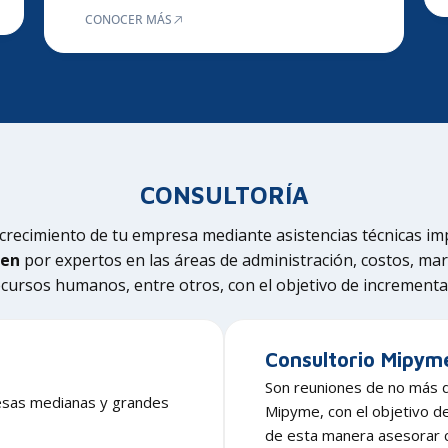
CONOCER MÁS
CONSULTORÍA
crecimiento de tu empresa mediante asistencias técnicas im
zen
por expertos en las áreas de administración, costos, mar
 recursos humanos, entre otros, con el objetivo de incrementa
Consultorio Mipym
Son reuniones de no más 
resas medianas y grandes
Mipyme, con el objetivo d
de esta manera asesorar c