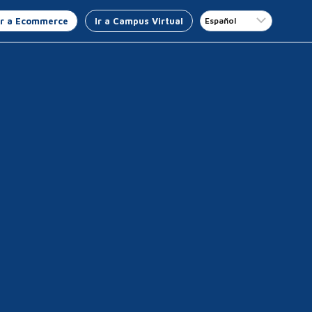
Ir a Ecommerce
Ir a Campus Virtual