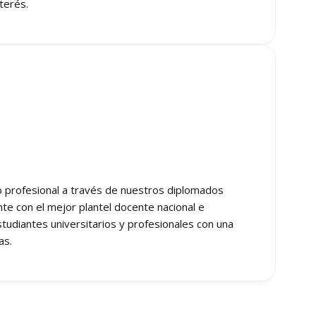
nterés.
 profesional a través de nuestros diplomados
te con el mejor plantel docente nacional e
estudiantes universitarios y profesionales con una
as.