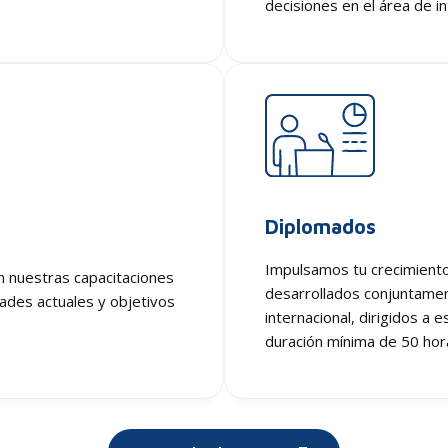
decisiones en el área de i
Diplomados
Impulsamos tu crecimiento
 nuestras capacitaciones
desarrollados conjuntamen
ades actuales y objetivos
internacional, dirigidos a 
duración mínima de 50 hor