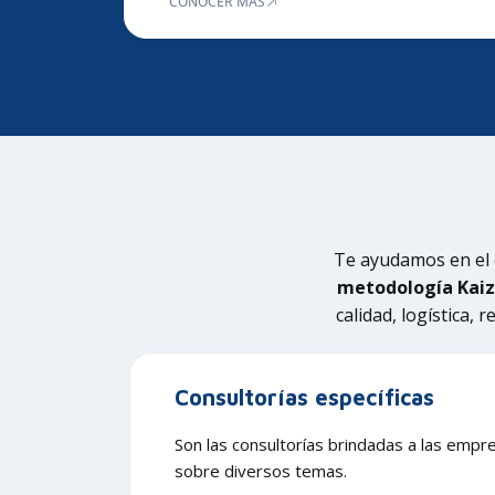
CONOCER MÁS
Te ayudamos en el 
metodología Kai
calidad, logística,
Consultorías específicas
Son las consultorías brindadas a las emp
sobre diversos temas.