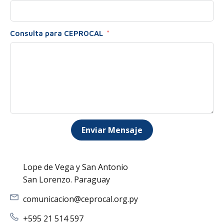
Consulta para CEPROCAL
Enviar Mensaje
Lope de Vega y San Antonio
San Lorenzo. Paraguay
comunicacion@ceprocal.org.py
+595 21 514 597