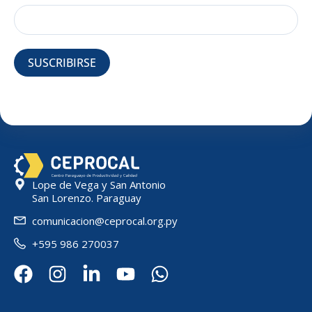
SUSCRIBIRSE
Lope de Vega y San Antonio
San Lorenzo. Paraguay
comunicacion@ceprocal.org.py
+595 986 270037