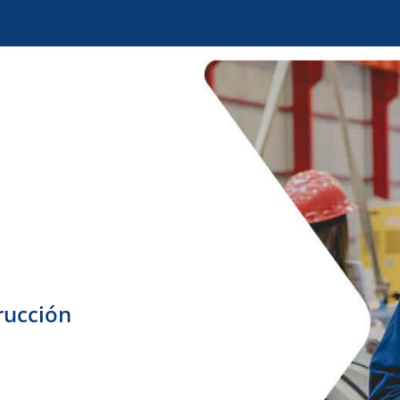
rucción