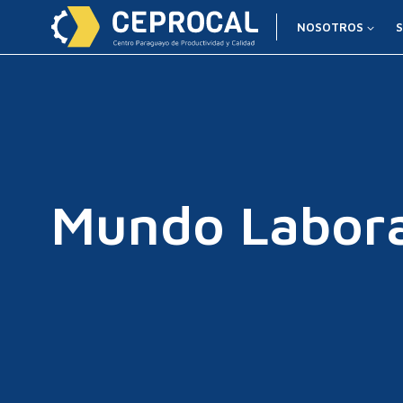
NOSOTROS
S
Mundo Labora