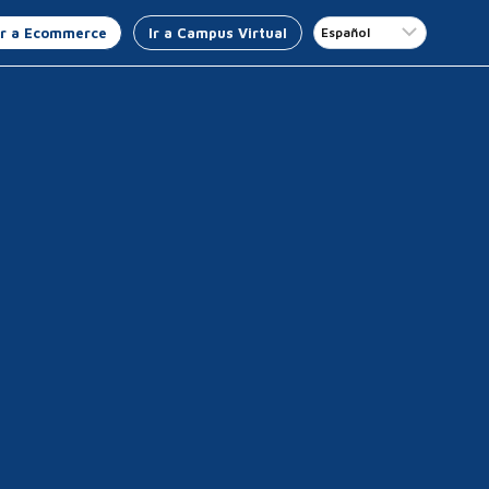
Ir a Ecommerce
Ir a Campus Virtual