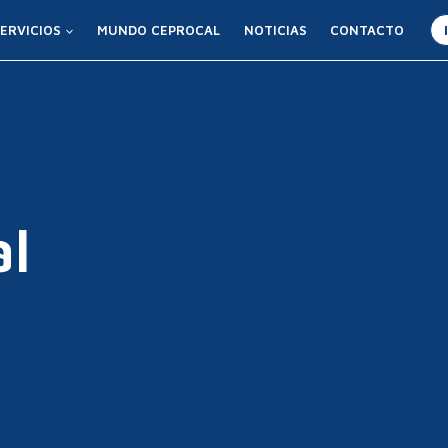
ERVICIOS
MUNDO CEPROCAL
NOTICIAS
CONTACTO
l