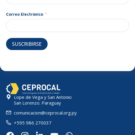
Correo Electrónico
SUSCRIBIRSE
Lope de Vega y San Antonio
San Lorenzo. Paraguay
comunicacion@ceprocal.org.py
+595 986 270037