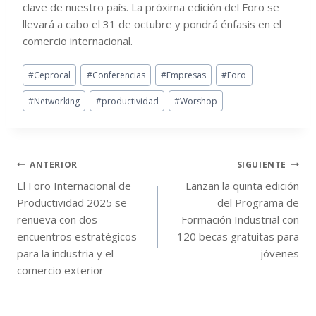
clave de nuestro país. La próxima edición del Foro se
llevará a cabo el 31 de octubre y pondrá énfasis en el
comercio internacional.
#
Ceprocal
#
Conferencias
#
Empresas
#
Foro
#
Networking
#
productividad
#
Worshop
ANTERIOR
SIGUIENTE
El Foro Internacional de
Lanzan la quinta edición
Productividad 2025 se
del Programa de
renueva con dos
Formación Industrial con
encuentros estratégicos
120 becas gratuitas para
para la industria y el
jóvenes
comercio exterior