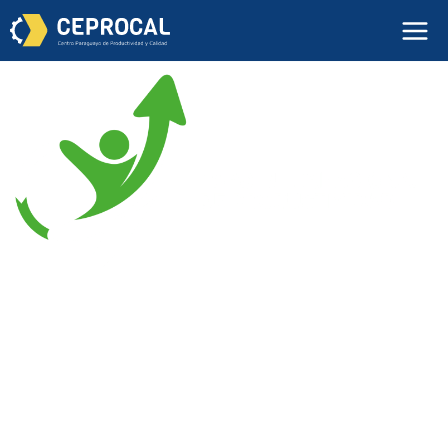
Donde las ideas se encuentran
con la acción