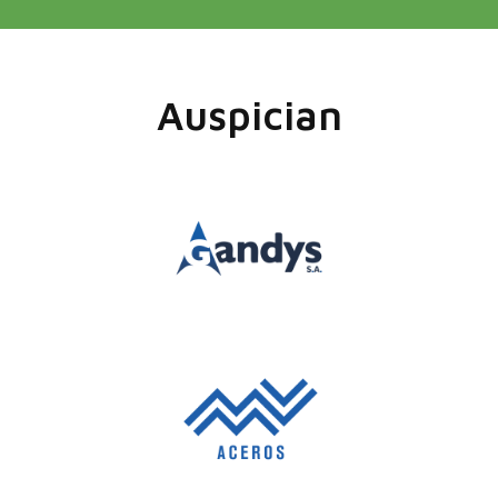
Auspician