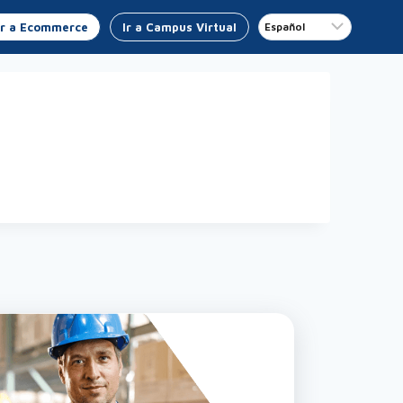
Ir a Ecommerce
Ir a Campus Virtual