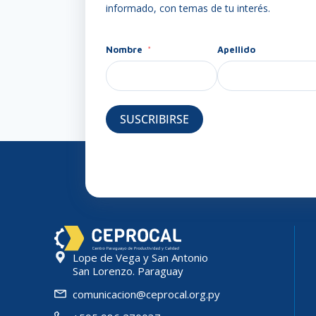
informado, con temas de tu interés.
Nombre
Apellido
SUSCRIBIRSE
Lope de Vega y San Antonio
San Lorenzo. Paraguay
comunicacion@ceprocal.org.py