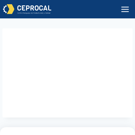
Contabilidad
para No
Contadores